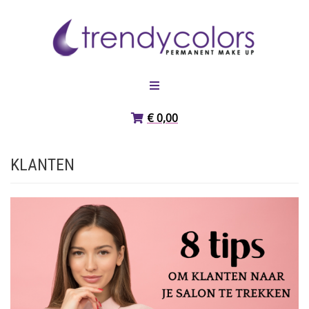
Meteen naar de inhoud
HOME
€ 0,00
PIGMENTEN
KLANTEN
OVER ONS
WEBSHOP