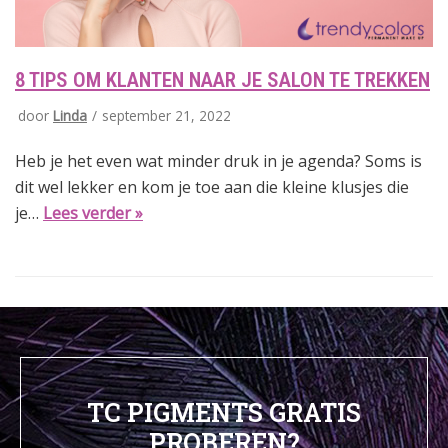
8 TIPS OM KLANTEN NAAR JE SALON TE TREKKEN
door
Linda
september 21, 2022
Heb je het even wat minder druk in je agenda? Soms is
dit wel lekker en kom je toe aan die kleine klusjes die
je…
Lees verder »
TC PIGMENTS GRATIS
PROBEREN?