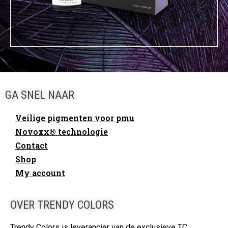
GA SNEL NAAR
Veilige pigmenten voor pmu
Novoxx® technologie
Contact
Shop
My account
OVER TRENDY COLORS
Trendy Colors is leverancier van de exclusieve TC