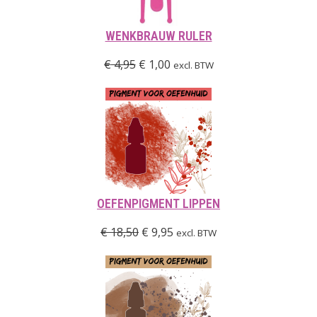
WENKBRAUW RULER
€
4,95
€
1,00
excl. BTW
OEFENPIGMENT LIPPEN
€
18,50
€
9,95
excl. BTW