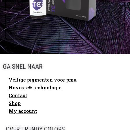
GA SNEL NAAR
Veilige pigmenten voor pmu
Novoxx® technologie
Contact
Shop
My account
OVER TRENDY COLORS