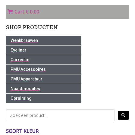
Cart
€ 0,00
SHOP PRODUCTEN
Wenkbrauwen
Eyeliner
Correctie
PMU Accessoires
PMU Apparatuur
Naaldmodules
Opruiming
SOORT KLEUR