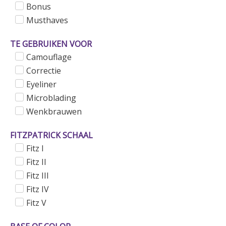
Bonus
Musthaves
TE GEBRUIKEN VOOR
Camouflage
Correctie
Eyeliner
Microblading
Wenkbrauwen
FITZPATRICK SCHAAL
Fitz I
Fitz II
Fitz III
Fitz IV
Fitz V