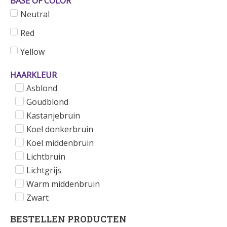
BASE OF COLOR
Neutral
Red
Yellow
HAARKLEUR
Asblond
Goudblond
Kastanjebruin
Koel donkerbruin
Koel middenbruin
Lichtbruin
Lichtgrijs
Warm middenbruin
Zwart
BESTELLEN PRODUCTEN