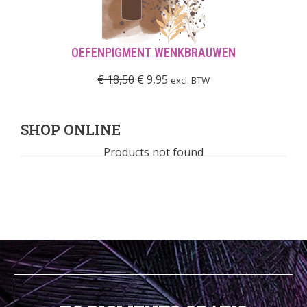
OEFENPIGMENT WENKBRAUWEN
€
18,50
€
9,95
excl. BTW
SHOP ONLINE
Products not found