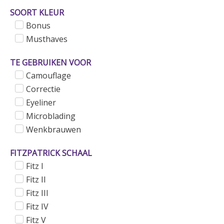
SOORT KLEUR
Bonus
Musthaves
TE GEBRUIKEN VOOR
Camouflage
Correctie
Eyeliner
Microblading
Wenkbrauwen
FITZPATRICK SCHAAL
Fitz I
Fitz II
Fitz III
Fitz IV
Fitz V