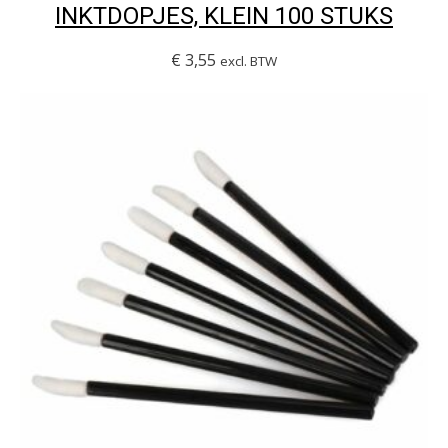
INKTDOPJES, KLEIN 100 STUKS
€
3,55
excl. BTW