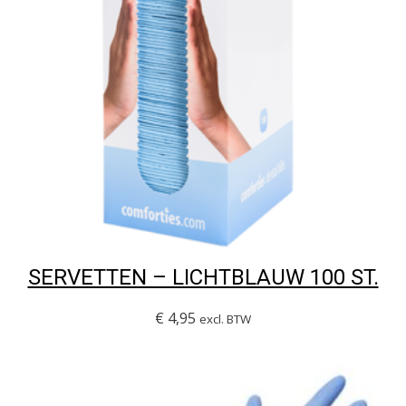
SERVETTEN – LICHTBLAUW 100 ST.
€
4,95
excl. BTW