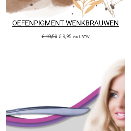
OEFENPIGMENT WENKBRAUWEN
€
18,50
€
9,95
excl. BTW