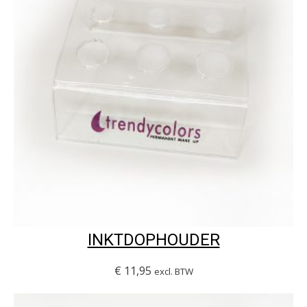
INKTDOPHOUDER
€
11,95
excl. BTW