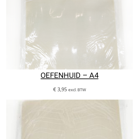
OEFENHUID – A4
€
3,95
excl. BTW