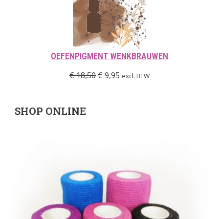
OEFENPIGMENT WENKBRAUWEN
€
18,50
€
9,95
excl. BTW
SHOP ONLINE