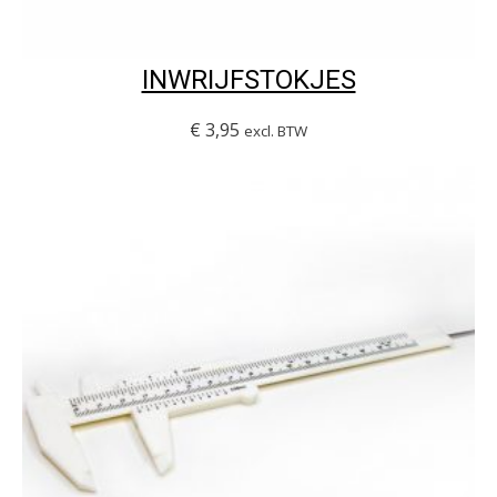
INWRIJFSTOKJES
€
3,95
excl. BTW