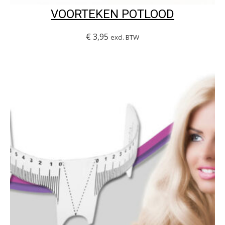
VOORTEKEN POTLOOD
€
3,95
excl. BTW