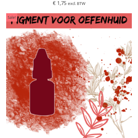
€
1,75
excl. BTW
Sale!