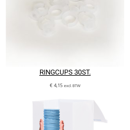
RINGCUPS 30ST.
€
4,15
excl. BTW