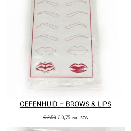
OEFENHUID – BROWS & LIPS
€
2,50
€
0,75
excl. BTW