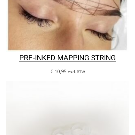
PRE-INKED MAPPING STRING
€
10,95
excl. BTW