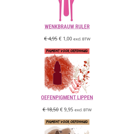
WENKBRAUW RULER
€
4,95
€
1,00
excl. BTW
OEFENPIGMENT LIPPEN
€
18,50
€
9,95
excl. BTW