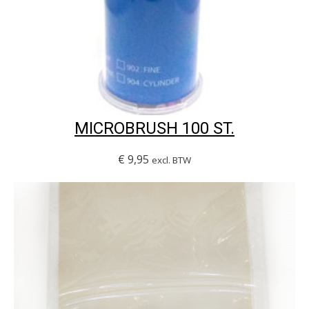
MICROBRUSH 100 ST.
€
9,95
excl. BTW