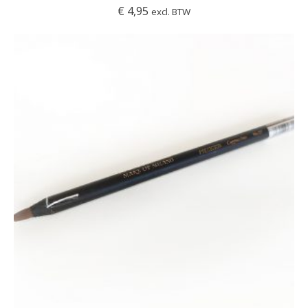
€
4,95
excl. BTW