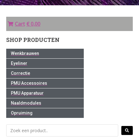
Cart
€ 0,00
SHOP PRODUCTEN
Wenkbrauwen
Eyeliner
Correctie
PMU Accessoires
PMU Apparatuur
Naaldmodules
Opruiming