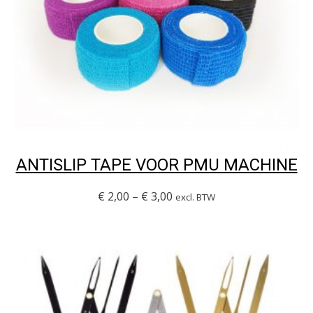
ANTISLIP TAPE VOOR PMU MACHINE
€
2,00
–
€
3,00
excl. BTW